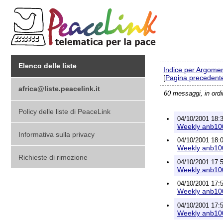
Elenco delle liste
Indice per Argome
[
Pagina precedent
africa@liste.peacelink.it
60 messaggi, in ord
Policy delle liste di PeaceLink
04/10/2001 18:3
Weekly anb100
Informativa sulla privacy
04/10/2001 18:0
Weekly anb100
Richieste di rimozione
04/10/2001 17:5
Weekly anb100
04/10/2001 17:5
Weekly anb100
04/10/2001 17:5
Weekly anb100