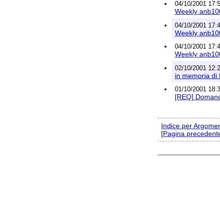
04/10/2001 17:5
Weekly anb100
04/10/2001 17:4
Weekly anb100
04/10/2001 17:4
Weekly anb100
02/10/2001 12:2
in memoria di
01/10/2001 18:3
[REQ] Domand
Indice per Argome
[
Pagina precedent