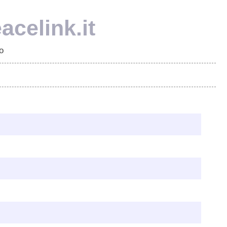
acelink.it
o