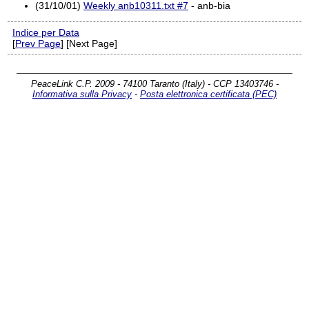
(31/10/01)
Weekly anb10311.txt #7
- anb-bia
Indice per Data
[
Prev Page
] [Next Page]
PeaceLink C.P. 2009 - 74100 Taranto (Italy) - CCP 13403746 -
Informativa sulla Privacy
-
Posta elettronica certificata (PEC)