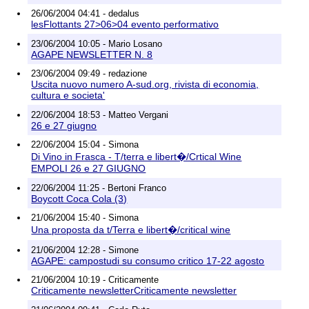
26/06/2004 04:41 - dedalus
lesFlottants 27>06>04 evento performativo
23/06/2004 10:05 - Mario Losano
AGAPE NEWSLETTER N. 8
23/06/2004 09:49 - redazione
Uscita nuovo numero A-sud.org, rivista di economia,
cultura e societa'
22/06/2004 18:53 - Matteo Vergani
26 e 27 giugno
22/06/2004 15:04 - Simona
Di Vino in Frasca - T/terra e libert�/Crtical Wine
EMPOLI 26 e 27 GIUGNO
22/06/2004 11:25 - Bertoni Franco
Boycott Coca Cola (3)
21/06/2004 15:40 - Simona
Una proposta da t/Terra e libert�/critical wine
21/06/2004 12:28 - Simone
AGAPE: campostudi su consumo critico 17-22 agosto
21/06/2004 10:19 - Criticamente
Criticamente newsletterCriticamente newsletter