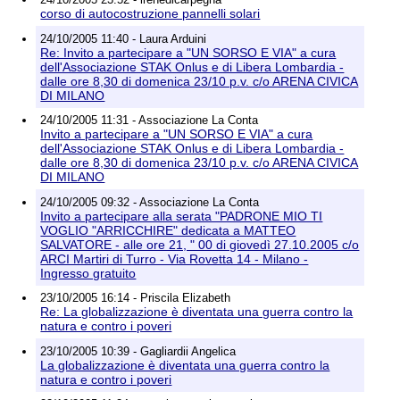
corso di autocostruzione pannelli solari
24/10/2005 11:40 - Laura Arduini
Re: Invito a partecipare a "UN SORSO E VIA" a cura
dell'Associazione STAK Onlus e di Libera Lombardia -
dalle ore 8,30 di domenica 23/10 p.v. c/o ARENA CIVICA
DI MILANO
24/10/2005 11:31 - Associazione La Conta
Invito a partecipare a "UN SORSO E VIA" a cura
dell'Associazione STAK Onlus e di Libera Lombardia -
dalle ore 8,30 di domenica 23/10 p.v. c/o ARENA CIVICA
DI MILANO
24/10/2005 09:32 - Associazione La Conta
Invito a partecipare alla serata "PADRONE MIO TI
VOGLIO "ARRICCHIRE" dedicata a MATTEO
SALVATORE - alle ore 21, " 00 di giovedì 27.10.2005 c/o
ARCI Martiri di Turro - Via Rovetta 14 - Milano -
Ingresso gratuito
23/10/2005 16:14 - Priscila Elizabeth
Re: La globalizzazione è diventata una guerra contro la
natura e contro i poveri
23/10/2005 10:39 - Gagliardii Angelica
La globalizzazione è diventata una guerra contro la
natura e contro i poveri