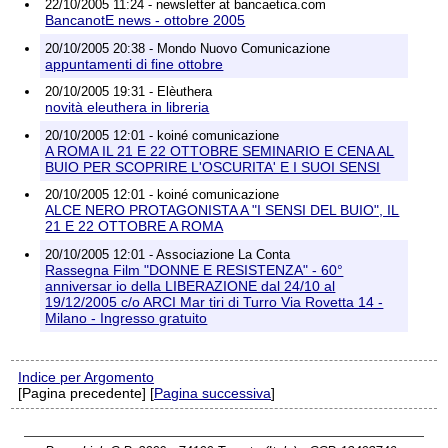
22/10/2005 11:24 - newsletter at bancaetica.com
BancanotE news - ottobre 2005
20/10/2005 20:38 - Mondo Nuovo Comunicazione
appuntamenti di fine ottobre
20/10/2005 19:31 - Elèuthera
novità eleuthera in libreria
20/10/2005 12:01 - koiné comunicazione
A ROMA IL 21 E 22 OTTOBRE SEMINARIO E CENA AL
BUIO PER SCOPRIRE L'OSCURITA' E I SUOI SENSI
20/10/2005 12:01 - koiné comunicazione
ALCE NERO PROTAGONISTA A "I SENSI DEL BUIO", IL
21 E 22 OTTOBRE A ROMA
20/10/2005 12:01 - Associazione La Conta
Rassegna Film "DONNE E RESISTENZA" - 60°
anniversar io della LIBERAZIONE dal 24/10 al
19/12/2005 c/o ARCI Mar tiri di Turro Via Rovetta 14 -
Milano - Ingresso gratuito
Indice per Argomento
[Pagina precedente] [
Pagina successiva
]