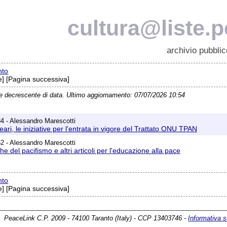
cultura@liste.p
archivio pubblic
nto
] [Pagina successiva]
ne decrescente di data. Ultimo aggiornamento: 07/07/2026 10:54
4 - Alessandro Marescotti
ari, le iniziative per l'entrata in vigore del Trattato ONU TPAN
2 - Alessandro Marescotti
che del pacifismo e altri articoli per l'educazione alla pace
nto
] [Pagina successiva]
PeaceLink C.P. 2009 - 74100 Taranto (Italy) - CCP 13403746 -
Informativa s