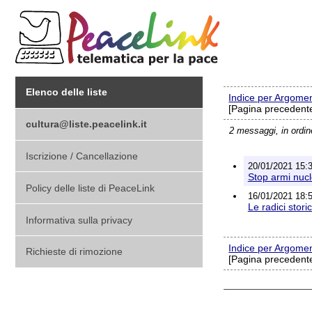
Elenco delle liste
Indice per Argome
[Pagina precedente
cultura@liste.peacelink.it
2 messaggi, in ordi
Iscrizione / Cancellazione
20/01/2021 15:3
Stop armi nucle
Policy delle liste di PeaceLink
16/01/2021 18:5
Le radici stori
Informativa sulla privacy
Indice per Argome
Richieste di rimozione
[Pagina precedente