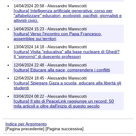
14/04/2024 20:58 - Alessandro Marescotti
[cultura] Intelligenza artificiale generativa: corso per
"alfabetizzare" educatori, ecologisti, pacifisti, giornalisti e
attivisti civici.
14/04/2024 15:23 - Alessandro Marescotti
[cultura] Verso l'incontro con Papa Francesco,
assemblee sui territori
13/04/2024 14:18 - Alessandro Marescotti
[cultura] Visita "educativa" alla base nucleare di Ghedi?
Il "signornò" di duecento professori
12/04/2024 22:48 - Alessandro Marescotti
[cultura] Educare alla pace, comprendere i conflitti
12/04/2024 18:45 - Alessandro Marescotti
[cultura] Spiegare Gaza a scuola, educare alla libertà gli
studenti
03/04/2024 08:22 - Alessandro Marescotti
[cultura] Il sito di PeaceLink raggiunge un record: 50
mila articoli e oltre dall'inizio di questo secolo
Indice per Argomento
[Pagina precedente] [Pagina successiva]