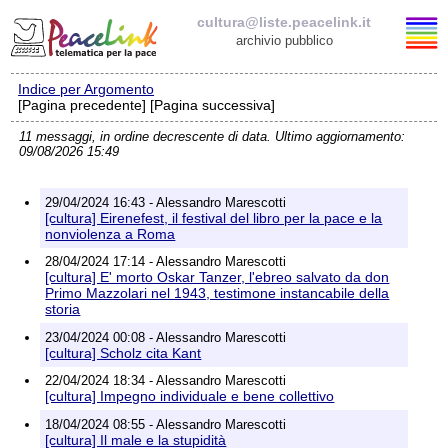
cultura@liste.peacelink.it
archivio pubblico
Indice per Argomento
Elenco delle liste
[Pagina precedente] [Pagina successiva]
11 messaggi, in ordine decrescente di data. Ultimo aggiornamento:
cultura@liste.peacelink.it
09/08/2026 15:49
Iscrizione / Cancellazione
29/04/2024 16:43 - Alessandro Marescotti
[cultura] Eirenefest, il festival del libro per la pace e la
Policy delle liste di PeaceLink
nonviolenza a Roma
28/04/2024 17:14 - Alessandro Marescotti
[cultura] E' morto Oskar Tanzer, l'ebreo salvato da don
Informativa sulla privacy
Primo Mazzolari nel 1943, testimone instancabile della
storia
Richieste di rimozione
23/04/2024 00:08 - Alessandro Marescotti
[cultura] Scholz cita Kant
22/04/2024 18:34 - Alessandro Marescotti
[cultura] Impegno individuale e bene collettivo
18/04/2024 08:55 - Alessandro Marescotti
[cultura] Il male e la stupidità