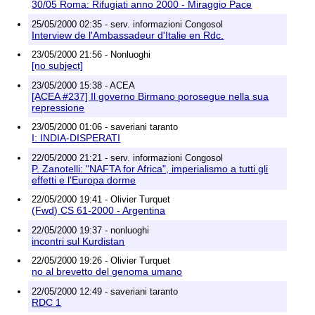
30/05 Roma: Rifugiati anno 2000 - Miraggio Pace
25/05/2000 02:35 - serv. informazioni Congosol
Interview de l'Ambassadeur d'Italie en Rdc.
23/05/2000 21:56 - Nonluoghi
[no subject]
23/05/2000 15:38 - ACEA
[ACEA #237] Il governo Birmano porosegue nella sua
repressione
23/05/2000 01:06 - saveriani taranto
I: INDIA-DISPERATI
22/05/2000 21:21 - serv. informazioni Congosol
P. Zanotelli: "NAFTA for Africa", imperialismo a tutti gli
effetti e l'Europa dorme
22/05/2000 19:41 - Olivier Turquet
(Fwd) CS 61-2000 - Argentina
22/05/2000 19:37 - nonluoghi
incontri sul Kurdistan
22/05/2000 19:26 - Olivier Turquet
no al brevetto del genoma umano
22/05/2000 12:49 - saveriani taranto
RDC 1