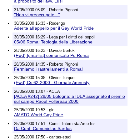
a proposito dell'avv. Lusi
31/05/2000 05:09 - Roberto Pignoni
''Non vi preoccupate...''
30/05/2000 16:33 - Roderigo
Aderite all'appello per il Gay World Pride
30/05/2000 16:29 - Lega per i diritti dei popoli
05/06 Roma: Teologia della Liberazione
28/05/2000 16:23 - Davide Bertok
(Fwd) [uma-list] comunicato Pu Roma
28/05/2000 14:35 - Roberto Pignoni
Fermiamo i rastrellamenti a Roma!
26/05/2000 15:38 - Olivier Turquet
(Fwd) Cs 62-2000 - Giornate Amnesty
26/05/2000 13:07 - ACEA
[ACEA #242] 28/05 Bologna: a IDEA assegnato il premio
sul campo Raoul Follereau 2000
25/05/2000 19:53 - glr
AMATO World Gay Pride
25/05/2000 17:51 - Comit. Intern.sta Arco Iris
Da Cunf. Comunistas Sardos
25/05/2000 17:50 - caritas-studi