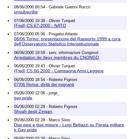
08/06/2000 00:54 - Gabriele Guerini Rocco
unsubscribe
07/06/2000 19:38 - Olivier Turquet
(Fwd) CS 67-2000 - NATO
07/06/2000 05:06 - Progetto Atlante
08/06 Torino: presentazione del Rapporto 1999 a cura
dell'Osservatorio Statistico Interistituzionale
06/06/2000 19:58 - serv. informazioni Congosol
Arrestation de deux membres du CNONGD
06/06/2000 19:43 - Olivier Turquet
(Fwd) CS 66-2000 - Campagna Armi Leggere
06/06/2000 18:54 - Roberto Pignoni
07/06 Roma: diritti dei migranti
05/06/2000 12:06 - jorge_
gay pride
05/06/2000 02:28 - Roberto Pignoni
Shoah degli Zingari
05/06/2000 02:28 - Marco Siino
Due pesi e due misure - Luigi Bettazzi su Parata militare
e Gay pride
05/06/2000 02:28 - Marco Siino