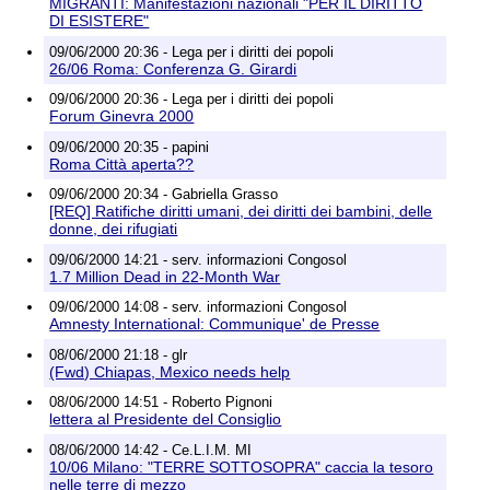
MIGRANTI: Manifestazioni nazionali "PER IL DIRITTO
DI ESISTERE"
09/06/2000 20:36 - Lega per i diritti dei popoli
26/06 Roma: Conferenza G. Girardi
09/06/2000 20:36 - Lega per i diritti dei popoli
Forum Ginevra 2000
09/06/2000 20:35 - papini
Roma Città aperta??
09/06/2000 20:34 - Gabriella Grasso
[REQ] Ratifiche diritti umani, dei diritti dei bambini, delle
donne, dei rifugiati
09/06/2000 14:21 - serv. informazioni Congosol
1.7 Million Dead in 22-Month War
09/06/2000 14:08 - serv. informazioni Congosol
Amnesty International: Communique' de Presse
08/06/2000 21:18 - glr
(Fwd) Chiapas, Mexico needs help
08/06/2000 14:51 - Roberto Pignoni
lettera al Presidente del Consiglio
08/06/2000 14:42 - Ce.L.I.M. MI
10/06 Milano: "TERRE SOTTOSOPRA" caccia la tesoro
nelle terre di mezzo