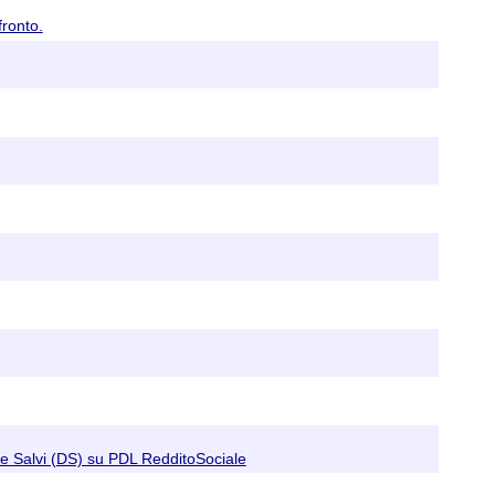
ronto.
 Salvi (DS) su PDL RedditoSociale