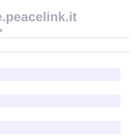
e.peacelink.it
o