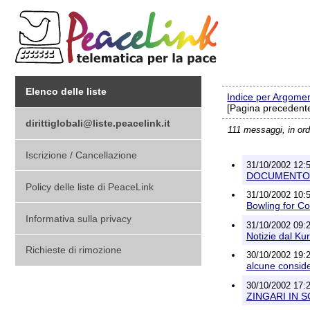
Elenco delle liste
Indice per Argome
[Pagina precedente
dirittiglobali@liste.peacelink.it
111 messaggi, in or
Iscrizione / Cancellazione
31/10/2002 12:5
DOCUMENTO 
Policy delle liste di PeaceLink
31/10/2002 10:5
Bowling for C
Informativa sulla privacy
31/10/2002 09:2
Notizie dal Ku
Richieste di rimozione
30/10/2002 19:
alcune conside
30/10/2002 17:2
ZINGARI IN 