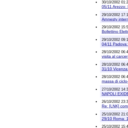
30/10/2002 01:2
05/11 Arezzo: 
29/10/2002 17:1
Amnesty intern
29/10/2002 15:51
Bollettino Elet
29/10/2002 09:
04/11 Padova:
28/10/2002 06:4
visita al carc
28/10/2002 06:4
31/10 Vicenza:
28/10/2002 06:41
massa di ciclo-
27/10/2002 14:3
NAPOLI EXID
26/10/2002 23:3
Re: [LNK] comu
25/10/2002 21:06
29/10 Roma: 1
25/10/2002 15: