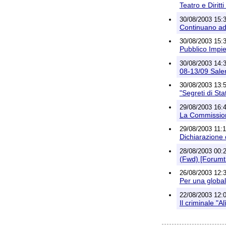
Teatro e Dirit
30/08/2003 15:3
Continuano ad 
30/08/2003 15:3
Pubblico Imp
30/08/2003 14:3
08-13/09 Saler
30/08/2003 13:
"Segreti di Sta
29/08/2003 16:47
La Commissione
29/08/2003 11:17
Dichiarazione di
28/08/2003 00:2
(Fwd) [Forumtr
26/08/2003 12:34
Per una globa
22/08/2003 12:05
Il criminale "