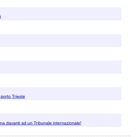
i
porto Trieste
hena davanti ad un Tribunale internazionale!