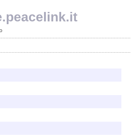
e.peacelink.it
o