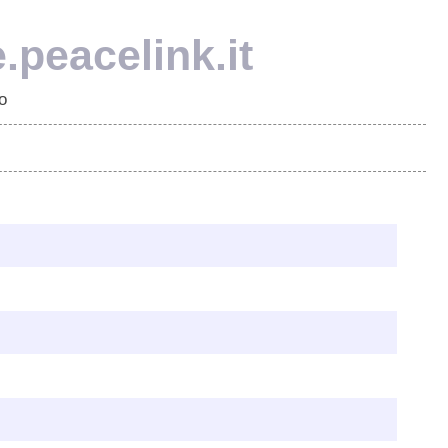
e.peacelink.it
o