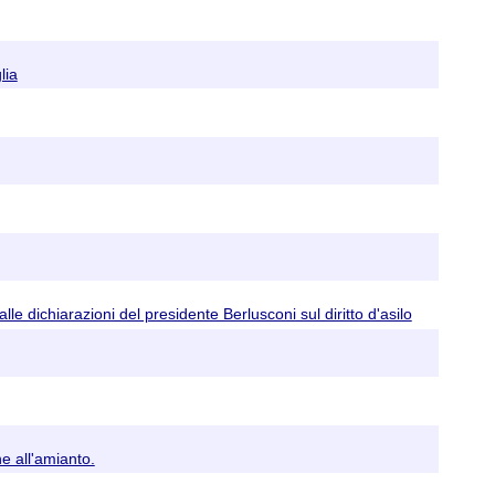
lia
le dichiarazioni del presidente Berlusconi sul diritto d'asilo
ne all'amianto.