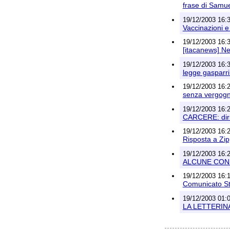
frase di Samue
19/12/2003 16:3
Vaccinazioni e
19/12/2003 16:
[itacanews] N
19/12/2003 16:39
legge gasparr
19/12/2003 16:2
senza vergogna
19/12/2003 16:28
CARCERE: dirit
19/12/2003 16:28
Risposta a Zip
19/12/2003 16:28
ALCUNE CONS
19/12/2003 16:1
Comunicato St
19/12/2003 01:0
LA LETTERIN