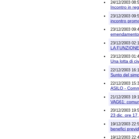
24/12/2003 08:54
Incontro in re
23/12/2003 09:5
incontro promo
23/12/2003 09:4
emendamento: i
23/12/2003 02:1
LA FUNZIONE
23/12/2003 01:43
Una lotta di civ
22/12/2003 16:1
Sunto del simp
22/12/2003 15:3
ASILO - Comment
21/12/2003 19:
VAG61: comuni
20/12/2003 19:5
23 dic. ore 17,
19/12/2003 22:51
benefici previd
19/12/2003 22:4