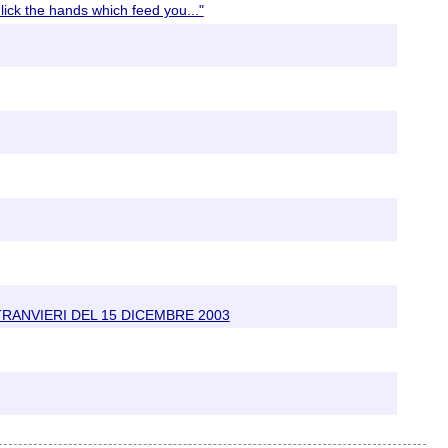
ick the hands which feed you..."
RANVIERI DEL 15 DICEMBRE 2003