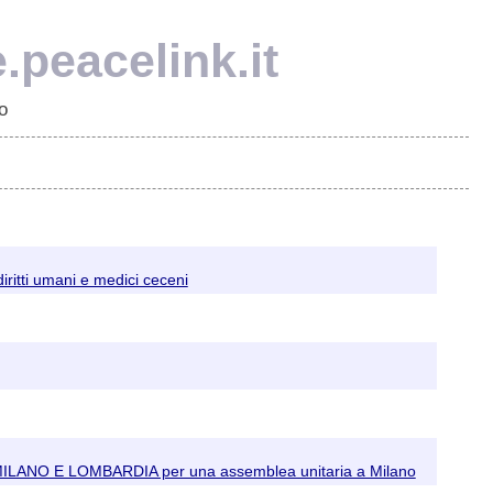
e.peacelink.it
o
diritti umani e medici ceceni
ANO E LOMBARDIA per una assemblea unitaria a Milano