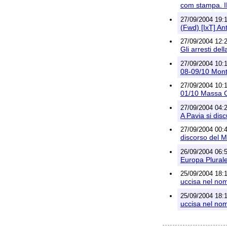
com stampa.
27/09/2004 19:1
(Fwd) [IxT] Anti
27/09/2004 12:
Gli arresti de
27/09/2004 10:1
08-09/10 Mont
27/09/2004 10:
01/10 Massa
27/09/2004 04:2
A Pavia si dis
27/09/2004 00:49
discorso del M
26/09/2004 06:5
Europa Plural
25/09/2004 18:1
uccisa nel nome
25/09/2004 18:1
uccisa nel nome