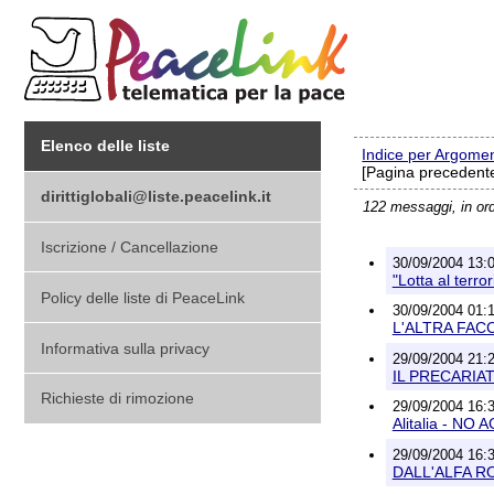
Elenco delle liste
Indice per Argome
[Pagina precedente
dirittiglobali@liste.peacelink.it
122 messaggi, in or
Iscrizione / Cancellazione
30/09/2004 13:0
"Lotta al terro
Policy delle liste di PeaceLink
30/09/2004 01:1
L'ALTRA FACC
Informativa sulla privacy
29/09/2004 21:2
IL PRECARIAT
Richieste di rimozione
29/09/2004 16:3
Alitalia - NO
29/09/2004 16:34
DALL'ALFA RO