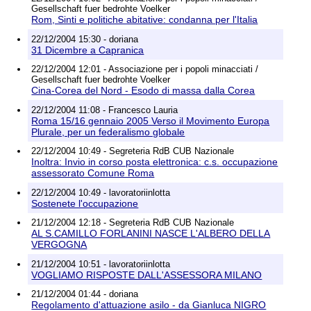
Gesellschaft fuer bedrohte Voelker
Rom, Sinti e politiche abitative: condanna per l'Italia
22/12/2004 15:30 - doriana
31 Dicembre a Capranica
22/12/2004 12:01 - Associazione per i popoli minacciati /
Gesellschaft fuer bedrohte Voelker
Cina-Corea del Nord - Esodo di massa dalla Corea
22/12/2004 11:08 - Francesco Lauria
Roma 15/16 gennaio 2005 Verso il Movimento Europa
Plurale, per un federalismo globale
22/12/2004 10:49 - Segreteria RdB CUB Nazionale
Inoltra: Invio in corso posta elettronica: c.s. occupazione
assessorato Comune Roma
22/12/2004 10:49 - lavoratoriinlotta
Sostenete l'occupazione
21/12/2004 12:18 - Segreteria RdB CUB Nazionale
AL S.CAMILLO FORLANINI NASCE L'ALBERO DELLA
VERGOGNA
21/12/2004 10:51 - lavoratoriinlotta
VOGLIAMO RISPOSTE DALL'ASSESSORA MILANO
21/12/2004 01:44 - doriana
Regolamento d'attuazione asilo - da Gianluca NIGRO