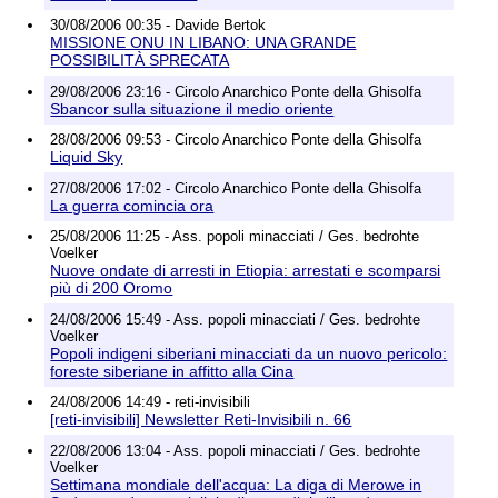
30/08/2006 00:35 - Davide Bertok
MISSIONE ONU IN LIBANO: UNA GRANDE
POSSIBILITÀ SPRECATA
29/08/2006 23:16 - Circolo Anarchico Ponte della Ghisolfa
Sbancor sulla situazione il medio oriente
28/08/2006 09:53 - Circolo Anarchico Ponte della Ghisolfa
Liquid Sky
27/08/2006 17:02 - Circolo Anarchico Ponte della Ghisolfa
La guerra comincia ora
25/08/2006 11:25 - Ass. popoli minacciati / Ges. bedrohte
Voelker
Nuove ondate di arresti in Etiopia: arrestati e scomparsi
più di 200 Oromo
24/08/2006 15:49 - Ass. popoli minacciati / Ges. bedrohte
Voelker
Popoli indigeni siberiani minacciati da un nuovo pericolo:
foreste siberiane in affitto alla Cina
24/08/2006 14:49 - reti-invisibili
[reti-invisibili] Newsletter Reti-Invisibili n. 66
22/08/2006 13:04 - Ass. popoli minacciati / Ges. bedrohte
Voelker
Settimana mondiale dell'acqua: La diga di Merowe in