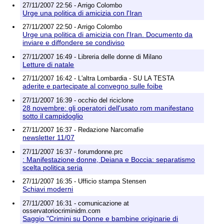
27/11/2007 22:56 - Arrigo Colombo
Urge una politica di amicizia con l'Iran
27/11/2007 22:50 - Arrigo Colombo
Urge una politica di amicizia con l'Iran. Documento da
inviare e diffondere se condiviso
27/11/2007 16:49 - Libreria delle donne di Milano
Letture di natale
27/11/2007 16:42 - L'altra Lombardia - SU LA TESTA
aderite e partecipate al convegno sulle foibe
27/11/2007 16:39 - occhio del riciclone
28 novembre: gli operatori dell'usato rom manifestano
sotto il campidoglio
27/11/2007 16:37 - Redazione Narcomafie
newsletter 11/07
27/11/2007 16:37 - forumdonne.prc
: Manifestazione donne, Deiana e Boccia: separatismo
scelta politica seria
27/11/2007 16:35 - Ufficio stampa Stensen
Schiavi moderni
27/11/2007 16:31 - comunicazione at
osservatoriocriminidm.com
Saggio "Crimini su Donne e bambine originarie di