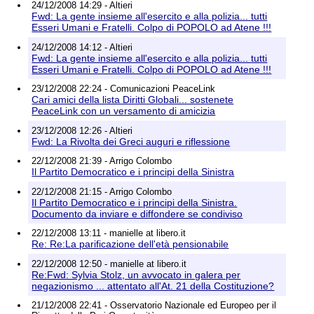
24/12/2008 14:29 - Altieri
Fwd: La gente insieme all'esercito e alla polizia... tutti
Esseri Umani e Fratelli. Colpo di POPOLO ad Atene !!!
24/12/2008 14:12 - Altieri
Fwd: La gente insieme all'esercito e alla polizia... tutti
Esseri Umani e Fratelli. Colpo di POPOLO ad Atene !!!
23/12/2008 22:24 - Comunicazioni PeaceLink
Cari amici della lista Diritti Globali... sostenete
PeaceLink con un versamento di amicizia
23/12/2008 12:26 - Altieri
Fwd: La Rivolta dei Greci auguri e riflessione
22/12/2008 21:39 - Arrigo Colombo
Il Partito Democratico e i principi della Sinistra
22/12/2008 21:15 - Arrigo Colombo
Il Partito Democratico e i principi della Sinistra.
Documento da inviare e diffondere se condiviso
22/12/2008 13:11 - manielle at libero.it
Re: Re:La parificazione dell'età pensionabile
22/12/2008 12:50 - manielle at libero.it
Re:Fwd: Sylvia Stolz, un avvocato in galera per
negazionismo ... attentato all'At. 21 della Costituzione?
21/12/2008 22:41 - Osservatorio Nazionale ed Europeo per il