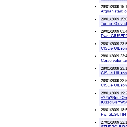
29/01/2009 15:1
Afghanistan: c
29/01/2009 15:0
Torino. Gioved
29/01/2009 03:45
Fwd: GIUSEPPE:
28/01/2009 23:5
CISL e UIL rom
28/01/2009 23:
Corso volontari 
28/01/2009 23:1
CISL e UIL rom
28/01/2009 22:5
CISL e UIL rom
28/01/2009 19:21
=??b?RndkOm
IG11dGlsYW5
28/01/2009 18:50
Fw: SEGUI I
27/01/2009 22:
STUPRO E RA