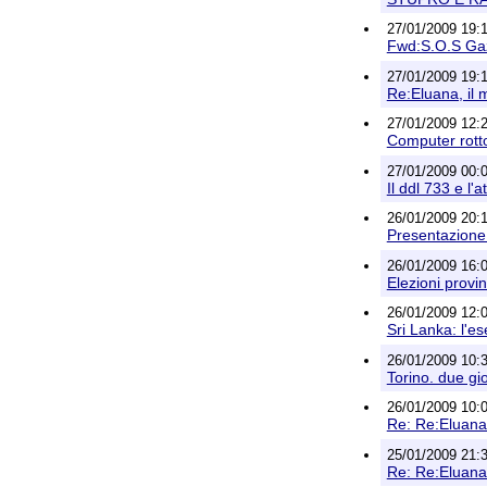
27/01/2009 19:18
Fwd:S.O.S Ga
27/01/2009 19:16
Re:Eluana, il 
27/01/2009 12:2
Computer rotto
27/01/2009 00:
Il ddl 733 e l'
26/01/2009 20:1
Presentazione 
26/01/2009 16:0
Elezioni provin
26/01/2009 12:0
Sri Lanka: l'ese
26/01/2009 10:3
Torino. due gio
26/01/2009 10:0
Re: Re:Eluana,
25/01/2009 21:3
Re: Re:Eluana,