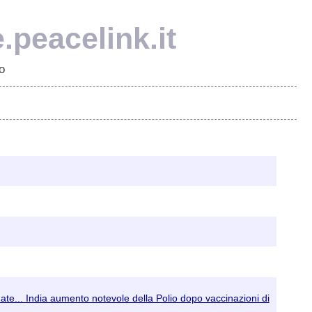
e.peacelink.it
o
inate... India aumento notevole della Polio dopo vaccinazioni di