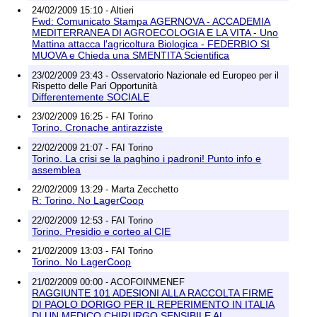
24/02/2009 15:10 - Altieri
Fwd: Comunicato Stampa AGERNOVA - ACCADEMIA
MEDITERRANEA DI AGROECOLOGIA E LA VITA - Uno
Mattina attacca l'agricoltura Biologica - FEDERBIO SI
MUOVA e Chieda una SMENTITA Scientifica
23/02/2009 23:43 - Osservatorio Nazionale ed Europeo per il
Rispetto delle Pari Opportunità
Differentemente SOCIALE
23/02/2009 16:25 - FAI Torino
Torino. Cronache antirazziste
22/02/2009 21:07 - FAI Torino
Torino. La crisi se la paghino i padroni! Punto info e
assemblea
22/02/2009 13:29 - Marta Zecchetto
R: Torino. No LagerCoop
22/02/2009 12:53 - FAI Torino
Torino. Presidio e corteo al CIE
21/02/2009 13:03 - FAI Torino
Torino. No LagerCoop
21/02/2009 00:00 - ACOFOINMENEF
RAGGIUNTE 101 ADESIONI ALLA RACCOLTA FIRME
DI PAOLO DORIGO PER IL REPERIMENTO IN ITALIA
DI UN MEDICO CHIRURGO SENSIBILE AL