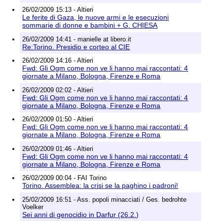
26/02/2009 15:13 - Altieri
Le ferite di Gaza, le nuove armi e le esecuzioni
sommarie di donne e bambini + G. CHIESA
26/02/2009 14:41 - manielle at libero.it
Re:Torino. Presidio e corteo al CIE
26/02/2009 14:16 - Altieri
Fwd: Gli Ogm come non ve li hanno mai raccontati: 4
giornate a Milano, Bologna, Firenze e Roma
26/02/2009 02:02 - Altieri
Fwd: Gli Ogm come non ve li hanno mai raccontati: 4
giornate a Milano, Bologna, Firenze e Roma
26/02/2009 01:50 - Altieri
Fwd: Gli Ogm come non ve li hanno mai raccontati: 4
giornate a Milano, Bologna, Firenze e Roma
26/02/2009 01:46 - Altieri
Fwd: Gli Ogm come non ve li hanno mai raccontati: 4
giornate a Milano, Bologna, Firenze e Roma
26/02/2009 00:04 - FAI Torino
Torino. Assemblea: la crisi se la paghino i padroni!
25/02/2009 16:51 - Ass. popoli minacciati / Ges. bedrohte
Voelker
Sei anni di genocidio in Darfur (26.2.)