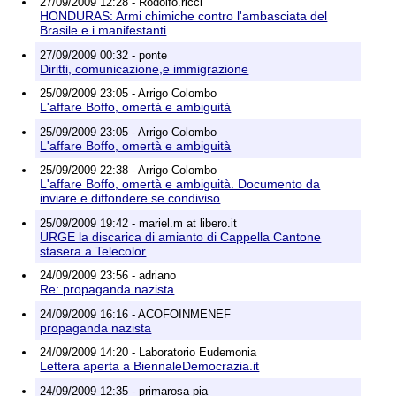
27/09/2009 12:28 - Rodolfo.ricci
HONDURAS: Armi chimiche contro l'ambasciata del
Brasile e i manifestanti
27/09/2009 00:32 - ponte
Diritti, comunicazione,e immigrazione
25/09/2009 23:05 - Arrigo Colombo
L'affare Boffo, omertà e ambiguità
25/09/2009 23:05 - Arrigo Colombo
L'affare Boffo, omertà e ambiguità
25/09/2009 22:38 - Arrigo Colombo
L'affare Boffo, omertà e ambiguità. Documento da
inviare e diffondere se condiviso
25/09/2009 19:42 - mariel.m at libero.it
URGE la discarica di amianto di Cappella Cantone
stasera a Telecolor
24/09/2009 23:56 - adriano
Re: propaganda nazista
24/09/2009 16:16 - ACOFOINMENEF
propaganda nazista
24/09/2009 14:20 - Laboratorio Eudemonia
Lettera aperta a BiennaleDemocrazia.it
24/09/2009 12:35 - primarosa pia