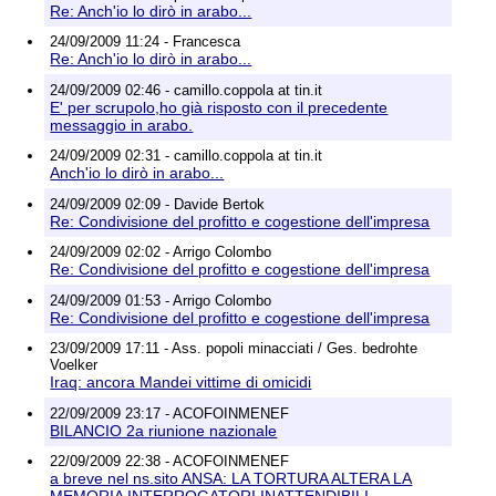
Re: Anch'io lo dirò in arabo...
24/09/2009 11:24 - Francesca
Re: Anch'io lo dirò in arabo...
24/09/2009 02:46 - camillo.coppola at tin.it
E' per scrupolo,ho già risposto con il precedente
messaggio in arabo.
24/09/2009 02:31 - camillo.coppola at tin.it
Anch'io lo dirò in arabo...
24/09/2009 02:09 - Davide Bertok
Re: Condivisione del profitto e cogestione dell'impresa
24/09/2009 02:02 - Arrigo Colombo
Re: Condivisione del profitto e cogestione dell'impresa
24/09/2009 01:53 - Arrigo Colombo
Re: Condivisione del profitto e cogestione dell'impresa
23/09/2009 17:11 - Ass. popoli minacciati / Ges. bedrohte
Voelker
Iraq: ancora Mandei vittime di omicidi
22/09/2009 23:17 - ACOFOINMENEF
BILANCIO 2a riunione nazionale
22/09/2009 22:38 - ACOFOINMENEF
a breve nel ns.sito ANSA: LA TORTURA ALTERA LA