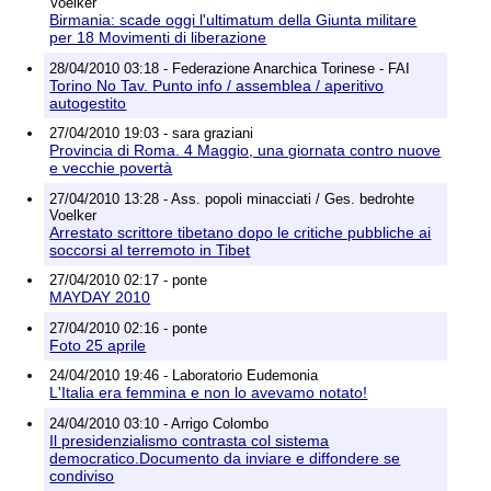
Voelker
Birmania: scade oggi l'ultimatum della Giunta militare
per 18 Movimenti di liberazione
28/04/2010 03:18 - Federazione Anarchica Torinese - FAI
Torino No Tav. Punto info / assemblea / aperitivo
autogestito
27/04/2010 19:03 - sara graziani
Provincia di Roma. 4 Maggio, una giornata contro nuove
e vecchie povertà
27/04/2010 13:28 - Ass. popoli minacciati / Ges. bedrohte
Voelker
Arrestato scrittore tibetano dopo le critiche pubbliche ai
soccorsi al terremoto in Tibet
27/04/2010 02:17 - ponte
MAYDAY 2010
27/04/2010 02:16 - ponte
Foto 25 aprile
24/04/2010 19:46 - Laboratorio Eudemonia
L'Italia era femmina e non lo avevamo notato!
24/04/2010 03:10 - Arrigo Colombo
Il presidenzialismo contrasta col sistema
democratico.Documento da inviare e diffondere se
condiviso