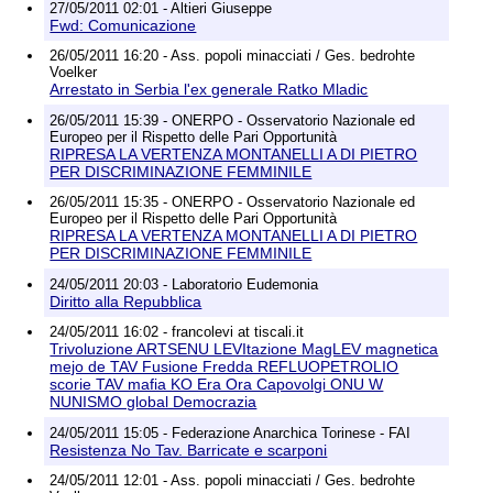
27/05/2011 02:01 - Altieri Giuseppe
Fwd: Comunicazione
26/05/2011 16:20 - Ass. popoli minacciati / Ges. bedrohte
Voelker
Arrestato in Serbia l'ex generale Ratko Mladic
26/05/2011 15:39 - ONERPO - Osservatorio Nazionale ed
Europeo per il Rispetto delle Pari Opportunità
RIPRESA LA VERTENZA MONTANELLI A DI PIETRO
PER DISCRIMINAZIONE FEMMINILE
26/05/2011 15:35 - ONERPO - Osservatorio Nazionale ed
Europeo per il Rispetto delle Pari Opportunità
RIPRESA LA VERTENZA MONTANELLI A DI PIETRO
PER DISCRIMINAZIONE FEMMINILE
24/05/2011 20:03 - Laboratorio Eudemonia
Diritto alla Repubblica
24/05/2011 16:02 - francolevi at tiscali.it
Trivoluzione ARTSENU LEVItazione MagLEV magnetica
mejo de TAV Fusione Fredda REFLUOPETROLIO
scorie TAV mafia KO Era Ora Capovolgi ONU W
NUNISMO global Democrazia
24/05/2011 15:05 - Federazione Anarchica Torinese - FAI
Resistenza No Tav. Barricate e scarponi
24/05/2011 12:01 - Ass. popoli minacciati / Ges. bedrohte