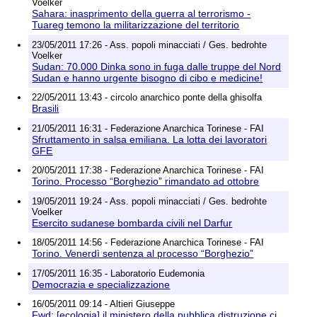
Voelker
Sahara: inasprimento della guerra al terrorismo -
Tuareg temono la militarizzazione del territorio
23/05/2011 17:26 - Ass. popoli minacciati / Ges. bedrohte
Voelker
Sudan: 70.000 Dinka sono in fuga dalle truppe del Nord
Sudan e hanno urgente bisogno di cibo e medicine!
22/05/2011 13:43 - circolo anarchico ponte della ghisolfa
Brasili
21/05/2011 16:31 - Federazione Anarchica Torinese - FAI
Sfruttamento in salsa emiliana. La lotta dei lavoratori
GFE
20/05/2011 17:38 - Federazione Anarchica Torinese - FAI
Torino. Processo “Borghezio” rimandato ad ottobre
19/05/2011 19:24 - Ass. popoli minacciati / Ges. bedrohte
Voelker
Esercito sudanese bombarda civili nel Darfur
18/05/2011 14:56 - Federazione Anarchica Torinese - FAI
Torino. Venerdì sentenza al processo “Borghezio”
17/05/2011 16:35 - Laboratorio Eudemonia
Democrazia e specializzazione
16/05/2011 09:14 - Altieri Giuseppe
Fwd: [ecologia] il ministero della pubblica distruzione ci