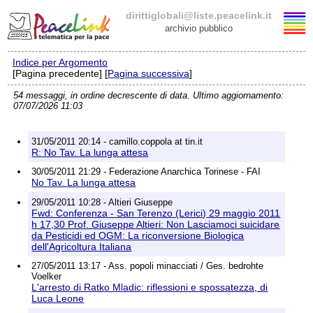
dirittiglobali@liste.peacelink.it
archivio pubblico
Indice per Argomento
Elenco delle liste
[Pagina precedente] [
Pagina successiva
]
54 messaggi, in ordine decrescente di data. Ultimo aggiornamento:
dirittiglobali@liste.peacelink.it
07/07/2026 11:03
Iscrizione / Cancellazione
31/05/2011 20:14 - camillo.coppola at tin.it
R: No Tav. La lunga attesa
Policy delle liste di PeaceLink
30/05/2011 21:29 - Federazione Anarchica Torinese - FAI
No Tav. La lunga attesa
Informativa sulla privacy
29/05/2011 10:28 - Altieri Giuseppe
Fwd: Conferenza - San Terenzo (Lerici) 29 maggio 2011
h 17,30 Prof. Giuseppe Altieri: Non Lasciamoci suicidare
Richieste di rimozione
da Pesticidi ed OGM: La riconversione Biologica
dell'Agricoltura Italiana
27/05/2011 13:17 - Ass. popoli minacciati / Ges. bedrohte
Voelker
L'arresto di Ratko Mladic: riflessioni e spossatezza, di
Luca Leone