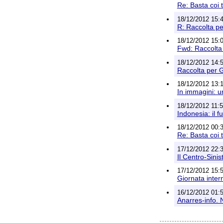
Re: Basta coi 
18/12/2012 15:45
R: Raccolta pe
18/12/2012 15:
Fwd: Raccolta 
18/12/2012 14:5
Raccolta per G
18/12/2012 13:1
In immagini: u
18/12/2012 11:5
Indonesia: il f
18/12/2012 00:3
Re: Basta coi 
17/12/2012 22:3
Il Centro-Sini
17/12/2012 15:5
Giornata inter
16/12/2012 01:5
Anarres-info. N