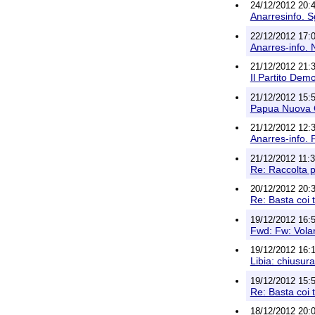
24/12/2012 20:4
Anarresinfo. S
22/12/2012 17:0
Anarres-info. N
21/12/2012 21:3
Il Partito Dem
21/12/2012 15:5
Papua Nuova Gu
21/12/2012 12:3
Anarres-info. P
21/12/2012 11:
Re: Raccolta p
20/12/2012 20:3
Re: Basta coi 
19/12/2012 16:
Fwd: Fw: Vol
19/12/2012 16:1
Libia: chiusur
19/12/2012 15:5
Re: Basta coi 
18/12/2012 20:0