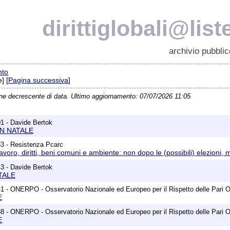
dirittiglobali@list
archivio pubblic
nto
] [
Pagina successiva
]
ine decrescente di data. Ultimo aggiornamento: 07/07/2026 11:05
1 - Davide Bertok
ON NATALE
3 - Resistenza Pcarc
voro, diritti, beni comuni e ambiente: non dopo le (possibili) elezioni, 
3 - Davide Bertok
TALE
1 - ONERPO - Osservatorio Nazionale ed Europeo per il Rispetto delle Pari O
E
8 - ONERPO - Osservatorio Nazionale ed Europeo per il Rispetto delle Pari O
E