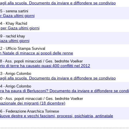
tagli alla scuola. Documento da inviare e diffondere se condiviso
 - serena sartini
r Gaza ultimi giorni
04 - Khay Rachid
per Gaza ultimi giorni
9 - rachid khay
aza ultimi giorni
2 - Ufficio Stampa Survival
n Natale di minacce ai popoli delle renne
8 - Ass. popoli minacciati / Ges. bedrohte Voelker
urto di terre ha causato quasi 400 conflitti nel 2012
3 - Arrigo Colombo
tagli alla scuola. Documento da inviare e diffondere se condiviso
4 - Arrigo Colombo
stra ha paura di Berlusconi? Documento da inviare e diffondere se condi
0 - Ass. popoli minacciati / Ges. bedrohte Voelker
nazionale dei migranti (18 dicembre)
6 - Federazione Anarchica Torinese
uove destre e vecchi fascismi, processi, psichiatria, antinatale