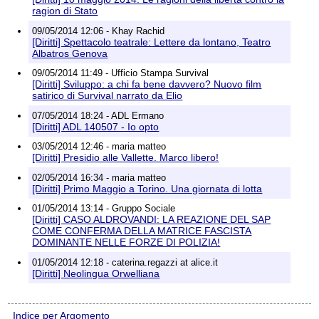
ragion di Stato
09/05/2014 12:06 - Khay Rachid
[Diritti] Spettacolo teatrale: Lettere da lontano, Teatro
Albatros Genova
09/05/2014 11:49 - Ufficio Stampa Survival
[Diritti] Sviluppo: a chi fa bene davvero? Nuovo film
satirico di Survival narrato da Elio
07/05/2014 18:24 - ADL Ermano
[Diritti] ADL 140507 - Io opto
03/05/2014 12:46 - maria matteo
[Diritti] Presidio alle Vallette. Marco libero!
02/05/2014 16:34 - maria matteo
[Diritti] Primo Maggio a Torino. Una giornata di lotta
01/05/2014 13:14 - Gruppo Sociale
[Diritti] CASO ALDROVANDI: LA REAZIONE DEL SAP
COME CONFERMA DELLA MATRICE FASCISTA
DOMINANTE NELLE FORZE DI POLIZIA!
01/05/2014 12:18 - caterina.regazzi at alice.it
[Diritti] Neolingua Orwelliana
Indice per Argomento