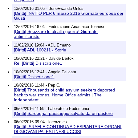
13/02/2016 01:05 - BeneRwanda Onlus
[Diritti] INVITO PER 6 marzo 2016 Giornata europea dei
Giusti
12/02/2016 18:04 - Federazione Anarchica Torinese
[Diritti] Spezzare le ali alla guerra! Giornate
antimilitariste
11/02/2016 19:04 - ADL Ermano
[Diritti] ADL 160211 - Storie
10/02/2016 22:21 - Davide Bertok
Re: [Diritti] Disiscrizione1
10/02/2016 12:41 - Angela Delicata
[Diritti] Disiscrizione1
10/02/2016 11:44 - Pep C.
[Diritti] Thousands of child asylum seekers deported
back to war zones, Home Office admits | The
Independent
06/02/2016 11:59 - Laboratorio Eudemonia
[Diritti] Sardegna: paesaggio salvato da un pastore
06/02/2016 09:04 - lorenzo es
[Diritti] ISRAELE CONTINUA AD ESPIANTARE ORGANI
DI GIOVANI PALESTINESI UCCISI