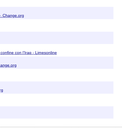
! · Change.org
 confine con l’Iraq - Limesonline
Change.org
rg