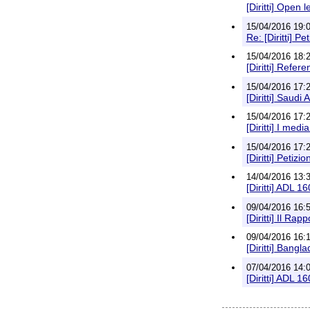
[Diritti] Open
15/04/2016 19:0
Re: [Diritti] P
15/04/2016 18:2
[Diritti] Refer
15/04/2016 17:2
[Diritti] Sau
15/04/2016 17:2
[Diritti] I med
15/04/2016 17:2
[Diritti] Petiz
14/04/2016 13:
[Diritti] ADL 16
09/04/2016 16:5
[Diritti] Il Ra
09/04/2016 16:1
[Diritti] Bangl
07/04/2016 14:
[Diritti] ADL 16