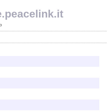
e.peacelink.it
o