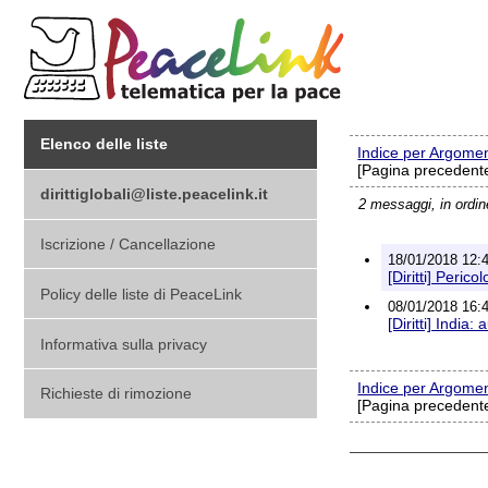
Elenco delle liste
Indice per Argome
[Pagina precedente
dirittiglobali@liste.peacelink.it
2 messaggi, in ordi
Iscrizione / Cancellazione
18/01/2018 12:4
[Diritti] Pericol
Policy delle liste di PeaceLink
08/01/2018 16:4
[Diritti] India:
Informativa sulla privacy
Indice per Argome
Richieste di rimozione
[Pagina precedente