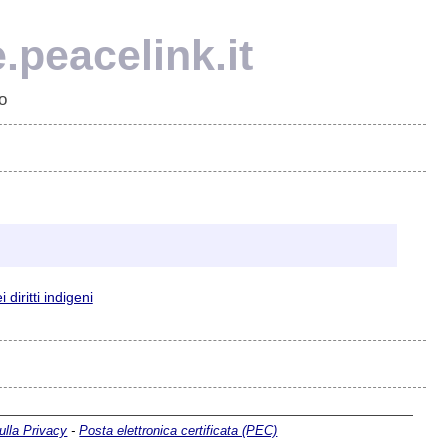
e.peacelink.it
o
 diritti indigeni
ulla Privacy
-
Posta elettronica certificata (PEC)