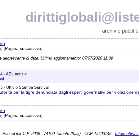
dirittiglobali@list
archivio pubblic
nto
] [Pagina successiva]
ne decrescente di data. Ultimo aggiornamento: 07/07/2026 11:09
4 - ADL notizie
osi
3 - Ufficio Stampa Survival
 autorità per la tigre denunciata dagli esperti governativi per violazione dei
nto
] [Pagina successiva]
PeaceLink C.P. 2009 - 74100 Taranto (Italy) - CCP 13403746 -
Informativa s