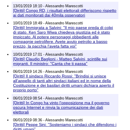
13/01/2019 18:10 - Alessandro Marescotti
[Diritti] Congo RD, i risultati elettorali differiscono rispetto
ai dati monitorati dai 40mila osservatori
10/01/2019 18:49 - Alessandro Marescotti
[Diritti] Immigrata a Salvini: "Il mio paese preda di colpi
di stato. Ken Saro Wiwa chiedeva giustizia ed è stato
impiccato. Al potere personaggi obbedienti alle
compagnie petrolifere. Avete avuto petrolio a basso
prezzo, la pacchia l'aveta fatta voi"
10/01/2019 17:01 - Alessandro Marescotti
[Diritti] Claudio Baglioni - Matteo Salvini, scintille sui
migranti. Il ministro: "Canta che ti passa"
06/01/2019 14:26 - Alessandro Marescotti
[Diritti] Il sindaco Riccardo Rossi: "Brindisi si unisce
all’appello di tanti altri sindaci italiani ed in nome della
Costituzione e dei basilari diritti umani dichiara aperto il
proprio porto"
06/01/2019 08:54 - Alessandro Marescotti
[Diritti] In Congo ha vinto l’opposizione ma il governo
oscura Internet e rinvia la comunicazione dei dati
elettorali
06/01/2019 08:36 - Alessandro Marescotti
[Diritti] Peppe Sini: “Sosteniamo i sindaci che difendono i
diritti umani”