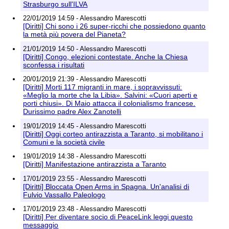
Strasburgo sull'ILVA
22/01/2019 14:59 - Alessandro Marescotti
[Diritti] Chi sono i 26 super-ricchi che possiedono quanto
la metà più povera del Pianeta?
21/01/2019 14:50 - Alessandro Marescotti
[Diritti] Congo, elezioni contestate. Anche la Chiesa
sconfessa i risultati
20/01/2019 21:39 - Alessandro Marescotti
[Diritti] Morti 117 migranti in mare, i sopravvissuti:
«Meglio la morte che la Libia». Salvini: «Cuori aperti e
porti chiusi». Di Maio attacca il colonialismo francese.
Durissimo padre Alex Zanotelli
19/01/2019 14:45 - Alessandro Marescotti
[Diritti] Oggi corteo antirazzista a Taranto, si mobilitano i
Comuni e la società civile
19/01/2019 14:38 - Alessandro Marescotti
[Diritti] Manifestazione antirazzista a Taranto
17/01/2019 23:55 - Alessandro Marescotti
[Diritti] Bloccata Open Arms in Spagna. Un'analisi di
Fulvio Vassallo Paleologo
17/01/2019 23:48 - Alessandro Marescotti
[Diritti] Per diventare socio di PeaceLink leggi questo
messaggio