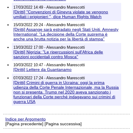
17/03/2022 14:49 - Alessandro Marescotti
[Diritti] "Convenzioni di Ginevra violate se vengono
umiliati i prigionieri ", dice Human Rights Watch
15/03/2022 20:24 - Alessandro Marescotti
[Diritti] Assange sarà estradato negli Stati Uniti. Amnesty
International: “La decisione della Corte suprema è
anche una brutta notizia per la libertà di stampa"
13/03/2022 17:00 - Alessandro Marescotti
[Diritti] Nigrizia: "Le ripercussioni sull'Africa delle
sanzioni occidentali contro Mosca"
10/03/2022 10:47 - Alessandro Marescotti
[Diritti] Lettere da Guantanamo
07/03/2022 17:24 - Alessandro Marescotti
[Diritti] Crimini di guerra in Ucraina: oggi la prima
udienza della Corte Penale Internazionale, ma la Russia
non si presenta. Trump nel 2020 aveva sanzionato i
funzionari della Corte perché indagavano sui crimini di
guerra USA
Indice per Argomento
[Pagina precedente] [Pagina successiva]