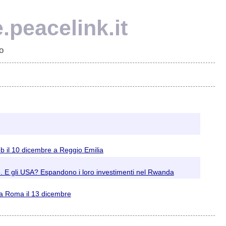
e.peacelink.it
o
mob il 10 dicembre a Reggio Emilia
se. E gli USA? Espandono i loro investimenti nel Rwanda
to a Roma il 13 dicembre