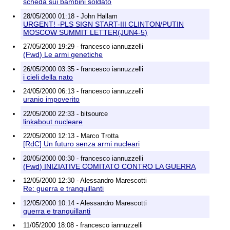
scheda sui bambini soldato
28/05/2000 01:18 - John Hallam
URGENT! -PLS SIGN START-III CLINTON/PUTIN
MOSCOW SUMMIT LETTER(JUN4-5)
27/05/2000 19:29 - francesco iannuzzelli
(Fwd) Le armi genetiche
26/05/2000 03:35 - francesco iannuzzelli
i cieli della nato
24/05/2000 06:13 - francesco iannuzzelli
uranio impoverito
22/05/2000 22:33 - bitsource
linkabout nucleare
22/05/2000 12:13 - Marco Trotta
[RdC] Un futuro senza armi nucleari
20/05/2000 00:30 - francesco iannuzzelli
(Fwd) INIZIATIVE COMITATO CONTRO LA GUERRA
12/05/2000 12:30 - Alessandro Marescotti
Re: guerra e tranquillanti
12/05/2000 10:14 - Alessandro Marescotti
guerra e tranquillanti
11/05/2000 18:08 - francesco iannuzzelli