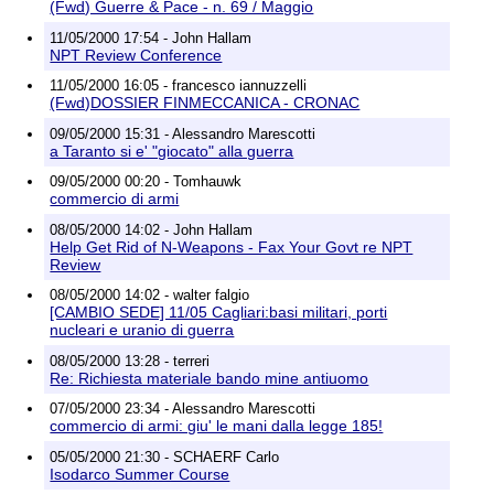
(Fwd) Guerre & Pace - n. 69 / Maggio
11/05/2000 17:54 - John Hallam
NPT Review Conference
11/05/2000 16:05 - francesco iannuzzelli
(Fwd)DOSSIER FINMECCANICA - CRONAC
09/05/2000 15:31 - Alessandro Marescotti
a Taranto si e' "giocato" alla guerra
09/05/2000 00:20 - Tomhauwk
commercio di armi
08/05/2000 14:02 - John Hallam
Help Get Rid of N-Weapons - Fax Your Govt re NPT
Review
08/05/2000 14:02 - walter falgio
[CAMBIO SEDE] 11/05 Cagliari:basi militari, porti
nucleari e uranio di guerra
08/05/2000 13:28 - terreri
Re: Richiesta materiale bando mine antiuomo
07/05/2000 23:34 - Alessandro Marescotti
commercio di armi: giu' le mani dalla legge 185!
05/05/2000 21:30 - SCHAERF Carlo
Isodarco Summer Course