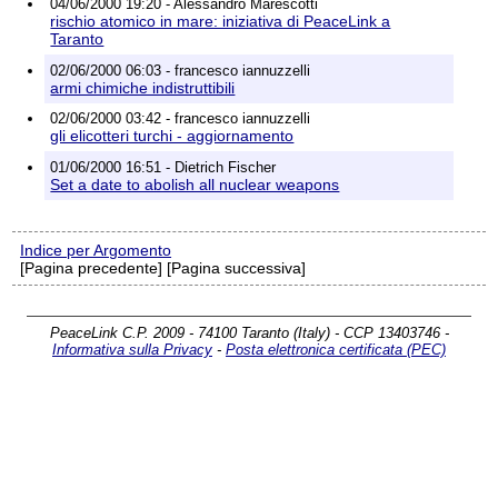
04/06/2000 19:20 - Alessandro Marescotti
rischio atomico in mare: iniziativa di PeaceLink a
Taranto
02/06/2000 06:03 - francesco iannuzzelli
armi chimiche indistruttibili
02/06/2000 03:42 - francesco iannuzzelli
gli elicotteri turchi - aggiornamento
01/06/2000 16:51 - Dietrich Fischer
Set a date to abolish all nuclear weapons
Indice per Argomento
[Pagina precedente] [Pagina successiva]
PeaceLink C.P. 2009 - 74100 Taranto (Italy) - CCP 13403746 -
Informativa sulla Privacy
-
Posta elettronica certificata (PEC)