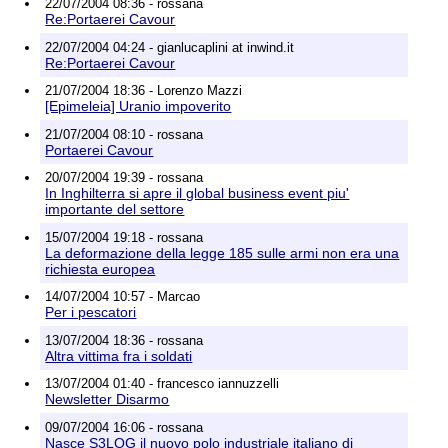
22/07/2004 08:36 - rossana
Re:Portaerei Cavour
22/07/2004 04:24 - gianlucaplini at inwind.it
Re:Portaerei Cavour
21/07/2004 18:36 - Lorenzo Mazzi
[Epimeleia] Uranio impoverito
21/07/2004 08:10 - rossana
Portaerei Cavour
20/07/2004 19:39 - rossana
In Inghilterra si apre il global business event piu'
importante del settore
15/07/2004 19:18 - rossana
La deformazione della legge 185 sulle armi non era una
richiesta europea
14/07/2004 10:57 - Marcao
Per i pescatori
13/07/2004 18:36 - rossana
Altra vittima fra i soldati
13/07/2004 01:40 - francesco iannuzzelli
Newsletter Disarmo
09/07/2004 16:06 - rossana
Nasce S3LOG il nuovo polo industriale italiano di