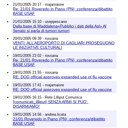
21/01/2005 20:17 - majamaiore
Re: 21/01 Roveredo in Piano (PN) :conferenza/dibattito
BASE USAF
21/01/2005 15:10 - useppescano
Dalla base di Maddalena«Pubblici i dati della Asl» Al
Senato si parla di tumori tumori
20/01/2005 09:39 - rossana
VENTI: ALL’AEROPORTO DI CAGLIARI PROSEGUONO
LE INIZIATIVE CULTURALI
19/01/2005 22:02 - rossana
Re: 21/01 Roveredo in Piano (PN) :conferenza/dibattito
BASE USAF
19/01/2005 21:55 - rossana
RE: DOD official approves expanded use of flu vaccine
19/01/2005 17:41 - majamaiore
RE: DOD official approves expanded use of flu vaccine
19/01/2005 16:15 - Rete Lilliput Comunica
[comunicati_lilliput] SENZA ARMI SI PUO':
DISARMIAMO!
19/01/2005 14:56 - andrea.licata
21/01 Roveredo in Piano (PN) :conferenza/dibattito
BASE USAF