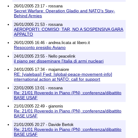
26/01/2005 23:17 - rossana
Secret Warfare: Operation Gladio and NATO’s Stay-
Behind Armies
26/01/2005 21:53 - rossana
AEROPORTI: COMISO; TAR, NO A SOSPENSIVA GARA
APPALTO
26/01/2005 16:46 - andrea.licata at libero.it
Resoconto presidio Aviano
24/01/2005 23:55 - Nello peacelink
il piano per disseminare l'italia di armi nucleari
24/01/2005 17:34 - majamaiore
RE: [vialebasi] Fwd: [global-peace-movement-info]
international action at NATO: call for support
22/01/2005 13:01 - rossana
Re: 21/01 Roveredo in Piano (PN) :conferenza/dibattito
BASE USAF
21/01/2005 22:49 - gianonis
Re: 21/01 Roveredo in Piano (PN) :conferenza/dibattito
BASE USAF
21/01/2005 20:27 - Davide Bertok
Re: 21/01 Roveredo in Piano (PN) :conferenza/dibattito
BASE USAF