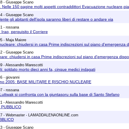
18 - Giuseppe Scano
Nelle 150 pagine molti aspetti contraddittori Evacuazione nucleare,piano
44 - Giuseppe Scano
dente gli abitanti dell'isola saranno liberi di restare o andare via
1 - rossana
 Iraq, perquisito il Corriere
5 - Maja Maiore
nucleare: chiudersi in casa Prime indiscrezioni sul piano d'emergenza d
42 - Giuseppe Scano
eare: chiudersi in casa Prime indiscrezioni sul piano d'emergenza dispos
9 - Alessandro Marescotti
i: soldato morto dieci anni fa, cinque medici indagati
6 - giovanni
ugno 2005: BASE MILITARE E RISCHIO NUCLEARE
7 - rossana
 Luttwak si confronta con la giuntasoru sulla base di Santo Stefano
1 - Alessandro Marescotti
& PUBBLICO
:27 - Webmaster - LAMADDALENAONLINE.com
BBLICO
13 - Giuseppe Scano