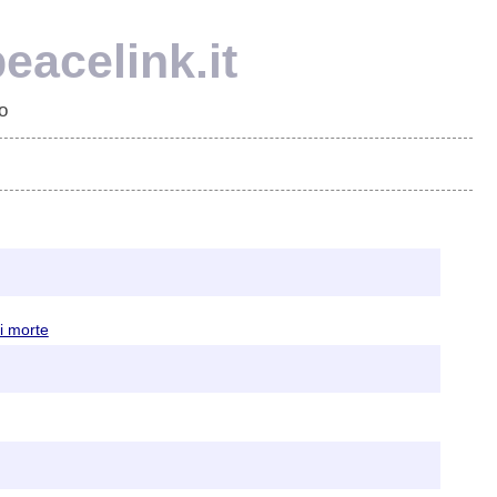
eacelink.it
o
di morte