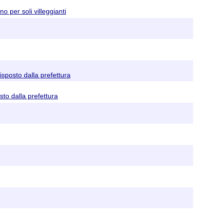
 per soli villeggianti
isposto dalla prefettura
to dalla prefettura