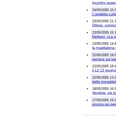
Incontro quasi
24/05/2005 15:
L'analista Lut
23/05/2005 21:1
Difesa: cominc
23/05/2005 15:
Deliperi: «La
23/05/2005 14:
la maddalena I
22/05/2005 19:
sempre sul pia
22/05/2005 18:
il 12 13 giugn
22/05/2005 13:
dalla mmaddale
18/05/2005 16:5
Vendola: via le 
17/05/2005 19:
ancora sui pes