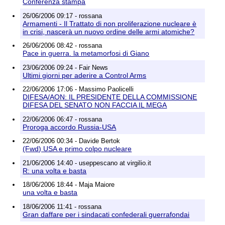
Conferenza stampa
26/06/2006 09:17 - rossana
Armamenti - Il Trattato di non proliferazione nucleare è
in crisi, nascerà un nuovo ordine delle armi atomiche?
26/06/2006 08:42 - rossana
Pace in guerra. la metamorfosi di Giano
23/06/2006 09:24 - Fair News
Ultimi giorni per aderire a Control Arms
22/06/2006 17:06 - Massimo Paolicelli
DIFESA/AON: IL PRESIDENTE DELLA COMMISSIONE
DIFESA DEL SENATO NON FACCIA IL MEGA
22/06/2006 06:47 - rossana
Proroga accordo Russia-USA
22/06/2006 00:34 - Davide Bertok
(Fwd) USA e primo colpo nucleare
21/06/2006 14:40 - useppescano at virgilio.it
R: una volta e basta
18/06/2006 18:44 - Maja Maiore
una volta e basta
18/06/2006 11:41 - rossana
Gran daffare per i sindacati confederali guerrafondai