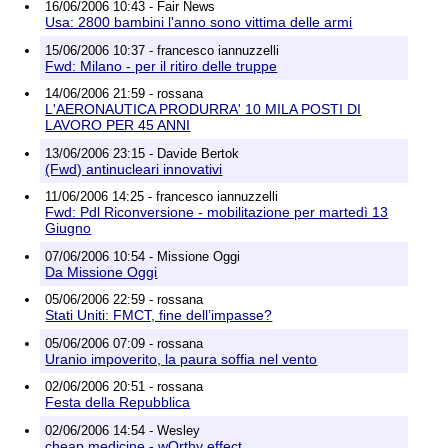
16/06/2006 10:43 - Fair News
Usa: 2800 bambini l'anno sono vittima delle armi
15/06/2006 10:37 - francesco iannuzzelli
Fwd: Milano - per il ritiro delle truppe
14/06/2006 21:59 - rossana
L'AERONAUTICA PRODURRA' 10 MILA POSTI DI
LAVORO PER 45 ANNI
13/06/2006 23:15 - Davide Bertok
(Fwd) antinucleari innovativi
11/06/2006 14:25 - francesco iannuzzelli
Fwd: Pdl Riconversione - mobilitazione per martedì 13
Giugno
07/06/2006 10:54 - Missione Oggi
Da Missione Oggi
05/06/2006 22:59 - rossana
Stati Uniti: FMCT, fine dell’impasse?
05/06/2006 07:09 - rossana
Uranio impoverito, la paura soffia nel vento
02/06/2006 20:51 - rossana
Festa della Repubblica
02/06/2006 14:54 - Wesley
cheap medicine - wOrthy effect