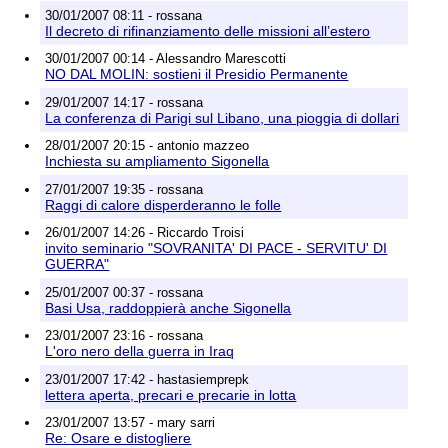
30/01/2007 08:11 - rossana
Il decreto di rifinanziamento delle missioni all’estero
30/01/2007 00:14 - Alessandro Marescotti
NO DAL MOLIN: sostieni il Presidio Permanente
29/01/2007 14:17 - rossana
La conferenza di Parigi sul Libano, una pioggia di dollari
28/01/2007 20:15 - antonio mazzeo
Inchiesta su ampliamento Sigonella
27/01/2007 19:35 - rossana
Raggi di calore disperderanno le folle
26/01/2007 14:26 - Riccardo Troisi
invito seminario "SOVRANITA' DI PACE - SERVITU' DI
GUERRA"
25/01/2007 00:37 - rossana
Basi Usa, raddoppierà anche Sigonella
23/01/2007 23:16 - rossana
L'oro nero della guerra in Iraq
23/01/2007 17:42 - hastasiemprepk
lettera aperta, precari e precarie in lotta
23/01/2007 13:57 - mary sarri
Re: Osare e distogliere