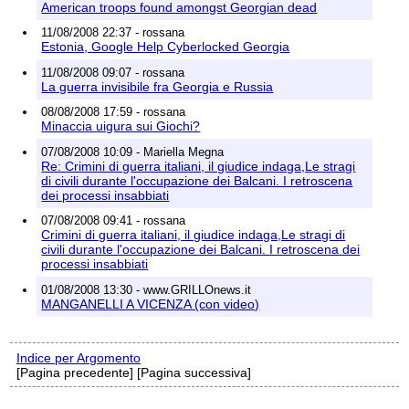
American troops found amongst Georgian dead
11/08/2008 22:37 - rossana
Estonia, Google Help Cyberlocked Georgia
11/08/2008 09:07 - rossana
La guerra invisibile fra Georgia e Russia
08/08/2008 17:59 - rossana
Minaccia uigura sui Giochi?
07/08/2008 10:09 - Mariella Megna
Re: Crimini di guerra italiani, il giudice indaga,Le stragi
di civili durante l'occupazione dei Balcani. I retroscena
dei processi insabbiati
07/08/2008 09:41 - rossana
Crimini di guerra italiani, il giudice indaga,Le stragi di
civili durante l'occupazione dei Balcani. I retroscena dei
processi insabbiati
01/08/2008 13:30 - www.GRILLOnews.it
MANGANELLI A VICENZA (con video)
Indice per Argomento
[Pagina precedente] [Pagina successiva]