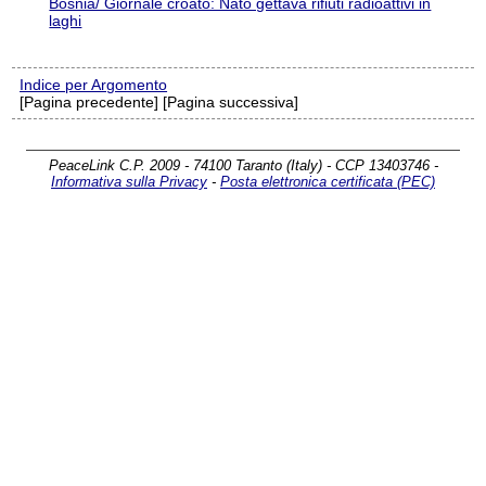
Bosnia/ Giornale croato: Nato gettava rifiuti radioattivi in
laghi
Indice per Argomento
[Pagina precedente] [Pagina successiva]
PeaceLink C.P. 2009 - 74100 Taranto (Italy) - CCP 13403746 -
Informativa sulla Privacy
-
Posta elettronica certificata (PEC)