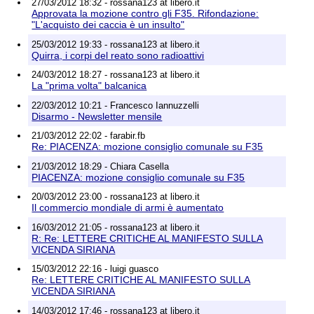
27/03/2012 18:32 - rossana123 at libero.it
Approvata la mozione contro gli F35. Rifondazione:
"L'acquisto dei caccia è un insulto"
25/03/2012 19:33 - rossana123 at libero.it
Quirra, i corpi del reato sono radioattivi
24/03/2012 18:27 - rossana123 at libero.it
La "prima volta" balcanica
22/03/2012 10:21 - Francesco Iannuzzelli
Disarmo - Newsletter mensile
21/03/2012 22:02 - farabir.fb
Re: PIACENZA: mozione consiglio comunale su F35
21/03/2012 18:29 - Chiara Casella
PIACENZA: mozione consiglio comunale su F35
20/03/2012 23:00 - rossana123 at libero.it
Il commercio mondiale di armi è aumentato
16/03/2012 21:05 - rossana123 at libero.it
R: Re: LETTERE CRITICHE AL MANIFESTO SULLA
VICENDA SIRIANA
15/03/2012 22:16 - luigi guasco
Re: LETTERE CRITICHE AL MANIFESTO SULLA
VICENDA SIRIANA
14/03/2012 17:46 - rossana123 at libero.it