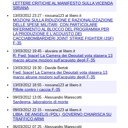
LETTERE CRITICHE AL MANIFESTO SULLA VICENDA
SIRIANA
13/03/2012 23:27 - rossana123 at libero.it
MOZIONI SULLA RIDUZIONE E RAZIONALIZZAZIONE
DELLE SPESE MILITARI, CON PARTICOLARE
RIFERIMENTO AL BLOCCO DEL PROGRAMMA PER
LA PRODUZIONE E L'ACQUISTO DEI
CACCIABOMBARDIERI JOINT STRIKE FIGHTER (JSF)
F-35
13/03/2012 19:45 - aluvaira at libero.it
R: Fwd: [pace] La Camera dei Deputati vota stasera 13
marzo alcune mozioni sull'acquisto degli F-35
13/03/2012 19:30 - Davide Bertok
Fwd: [pace] La Camera dei Deputati vota stasera 13
marzo alcune mozioni sull'acquisto degli F-35
13/03/2012 18:55 - rossana123 at libero.it
Pillole contro i caccia F-35
09/03/2012 13:05 - Alessandro Marescotti
Sardegna, laboratorio di morte
08/03/2012 22:15 - rossana123 at libero.it
LIBIA: DE ANGELIS (PDL), GOVERNO CHIARISCA SU
TRAFFICO ARMI
06/03/2012 07:25 - Alessandro Marescotti