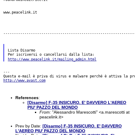
www.peacelink.it

---------------------------------------------------------------
Lista Disarmo

http://www.peacelink.it/mailing_admin.html
---

http://www.avast.com
References
:
[Disarmo] F-35 INSICURO. E' DAVVERO L'AEREO
PIU' PAZZO DEL MONDO
From:
"Alessandro Marescotti" <a.marescotti at
peacelink.it>
Prev by Date:
[Disarmo] F-35 INSICURO. E' DAVVERO
L'AEREO PIU' PAZZO DEL MONDO