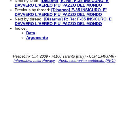
Next by Date:
[Disarmo] R: Re: F-35 INSICURO. E'
DAVVERO L'AEREO PIU' PAZZO DEL MONDO
Previous by thread:
[Disarmo] F-35 INSICURO. E'
DAVVERO L'AEREO PIU' PAZZO DEL MONDO
Next by thread:
[Disarmo] R: Re: F-35 INSICURO. E'
DAVVERO L'AEREO PIU' PAZZO DEL MONDO
Indice:
Data
Argomento
PeaceLink C.P. 2009 - 74100 Taranto (Italy) - CCP 13403746 -
Informativa sulla Privacy
-
Posta elettronica certificata (PEC)