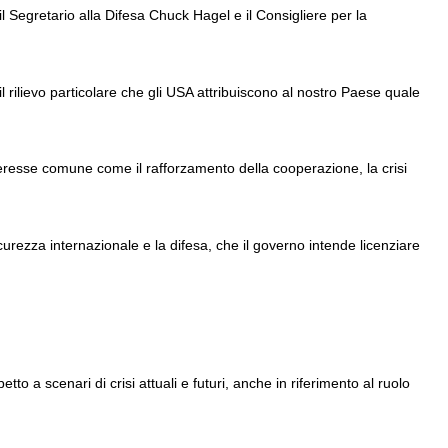
il Segretario alla Difesa Chuck Hagel e il Consigliere per la
l rilievo particolare che gli USA attribuiscono al nostro Paese quale
interesse comune come il rafforzamento della cooperazione, la crisi
sicurezza internazionale e la difesa, che il governo intende licenziare
to a scenari di crisi attuali e futuri, anche in riferimento al ruolo