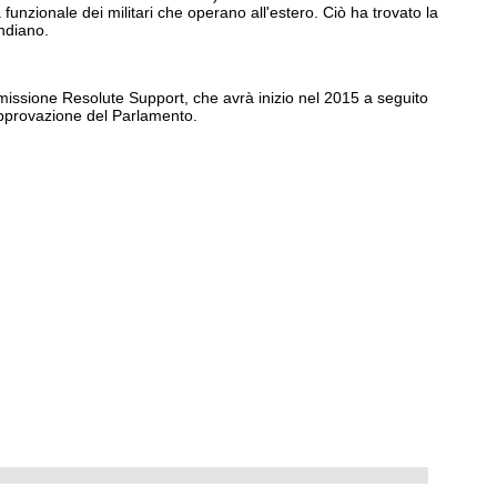
funzionale dei militari che operano all'estero. Ciò ha trovato la
ndiano.
 la missione Resolute Support, che avrà inizio nel 2015 a seguito
’approvazione del Parlamento.