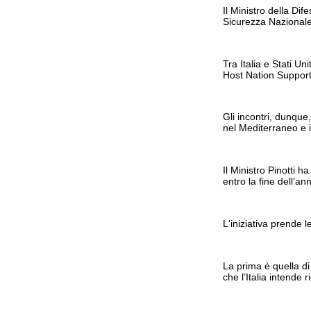
Il Ministro della Di
Sicurezza Nazional
Tra Italia e Stati U
Host Nation Support
Gli incontri, dunque
nel Mediterraneo e i
Il Ministro Pinotti h
entro la fine dell’an
L'iniziativa prende
La prima è quella di 
che l’Italia intende