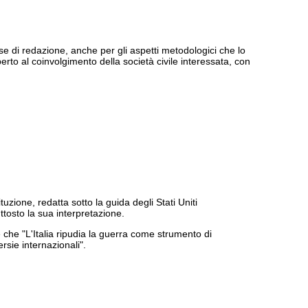
e di redazione, anche per gli aspetti metodologici che lo
aperto al coinvolgimento della società civile interessata, con
tuzione, redatta sotto la guida degli Stati Uniti
tosto la sua interpretazione.
e che "
L'Italia ripudia la guerra come strumento di
ersie internazionali".