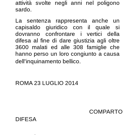
à
attivit
svolte negli anni nel poligono
sardo.
La sentenza rappresenta anche un
capisaldo giuridico con il quale si
dovranno confrontare i vertici della
difesa al fine di dare giustizia agli oltre
3600 malati ed alle 308 famiglie che
hanno perso un loro congiunto a causa
’
dell
inquinamento bellico.
ROMA 23 LUGLIO 2014
COMPARTO
DIFESA