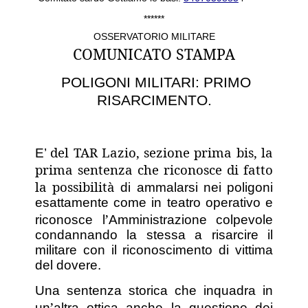
******
OSSERVATORIO MILITARE
COMUNICATO STAMPA
POLIGONI MILITARI: PRIMO
RISARCIMENTO.
del TAR Lazio, sezione prima bis, la
E
’
prima sentenza che riconosce di fatto
la possibilit
à
di ammalarsi nei poligoni
esattamente come in teatro operativo e
’
riconosce l
Amministrazione colpevole
condannando la stessa a risarcire il
militare con il riconoscimento di vittima
del dovere.
Una sentenza storica che inquadra in
’
un
altra ottica anche la questione dei