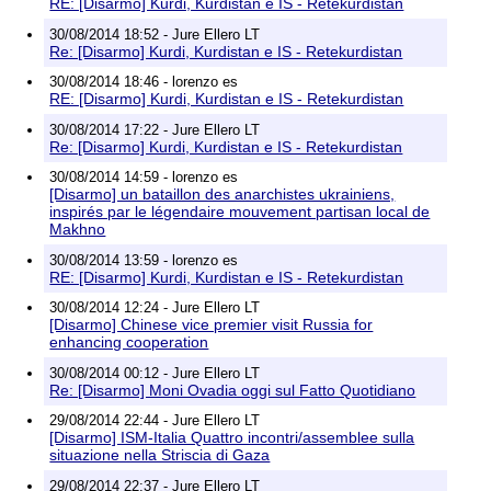
RE: [Disarmo] Kurdi, Kurdistan e IS - Retekurdistan
30/08/2014 18:52 - Jure Ellero LT
Re: [Disarmo] Kurdi, Kurdistan e IS - Retekurdistan
30/08/2014 18:46 - lorenzo es
RE: [Disarmo] Kurdi, Kurdistan e IS - Retekurdistan
30/08/2014 17:22 - Jure Ellero LT
Re: [Disarmo] Kurdi, Kurdistan e IS - Retekurdistan
30/08/2014 14:59 - lorenzo es
[Disarmo] un bataillon des anarchistes ukrainiens,
inspirés par le légendaire mouvement partisan local de
Makhno
30/08/2014 13:59 - lorenzo es
RE: [Disarmo] Kurdi, Kurdistan e IS - Retekurdistan
30/08/2014 12:24 - Jure Ellero LT
[Disarmo] Chinese vice premier visit Russia for
enhancing cooperation
30/08/2014 00:12 - Jure Ellero LT
Re: [Disarmo] Moni Ovadia oggi sul Fatto Quotidiano
29/08/2014 22:44 - Jure Ellero LT
[Disarmo] ISM-Italia Quattro incontri/assemblee sulla
situazione nella Striscia di Gaza
29/08/2014 22:37 - Jure Ellero LT