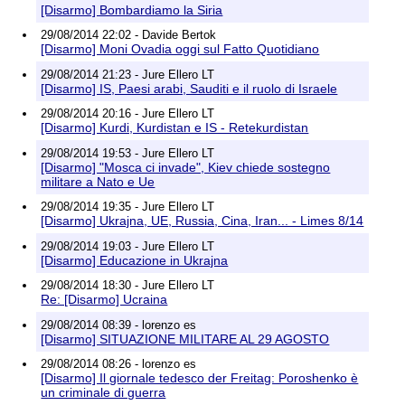
[Disarmo] Bombardiamo la Siria
29/08/2014 22:02 - Davide Bertok
[Disarmo] Moni Ovadia oggi sul Fatto Quotidiano
29/08/2014 21:23 - Jure Ellero LT
[Disarmo] IS, Paesi arabi, Sauditi e il ruolo di Israele
29/08/2014 20:16 - Jure Ellero LT
[Disarmo] Kurdi, Kurdistan e IS - Retekurdistan
29/08/2014 19:53 - Jure Ellero LT
[Disarmo] "Mosca ci invade", Kiev chiede sostegno
militare a Nato e Ue
29/08/2014 19:35 - Jure Ellero LT
[Disarmo] Ukrajna, UE, Russia, Cina, Iran... - Limes 8/14
29/08/2014 19:03 - Jure Ellero LT
[Disarmo] Educazione in Ukrajna
29/08/2014 18:30 - Jure Ellero LT
Re: [Disarmo] Ucraina
29/08/2014 08:39 - lorenzo es
[Disarmo] SITUAZIONE MILITARE AL 29 AGOSTO
29/08/2014 08:26 - lorenzo es
[Disarmo] Il giornale tedesco der Freitag: Poroshenko è
un criminale di guerra