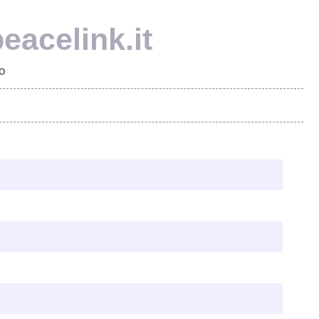
eacelink.it
o