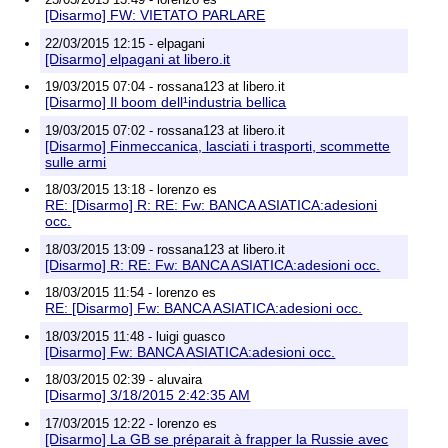
[Disarmo] FW: VIETATO PARLARE
22/03/2015 12:15 - elpagani
[Disarmo] elpagani at libero.it
19/03/2015 07:04 - rossana123 at libero.it
[Disarmo] Il boom dell¹industria bellica
19/03/2015 07:02 - rossana123 at libero.it
[Disarmo] Finmeccanica, lasciati i trasporti, scommette
sulle armi
18/03/2015 13:18 - lorenzo es
RE: [Disarmo] R: RE: Fw: BANCA ASIATICA:adesioni
occ.
18/03/2015 13:09 - rossana123 at libero.it
[Disarmo] R: RE: Fw: BANCA ASIATICA:adesioni occ.
18/03/2015 11:54 - lorenzo es
RE: [Disarmo] Fw: BANCA ASIATICA:adesioni occ.
18/03/2015 11:48 - luigi guasco
[Disarmo] Fw: BANCA ASIATICA:adesioni occ.
18/03/2015 02:39 - aluvaira
[Disarmo] 3/18/2015 2:42:35 AM
17/03/2015 12:22 - lorenzo es
[Disarmo] La GB se préparait à frapper la Russie avec