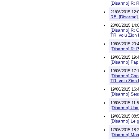
[Disarmo] R: R
21/06/2015 12:0
RE: [Disarmo] 
20/06/2015 14:09
[Disarmo] R: 
TRI volu Zio
19/06/2015 20:48
[Disarmo] R: P
19/06/2015 19:47
[Disarmo] Papa
19/06/2015 17:1
[Disarmo] Cap
TRI volu Zio
19/06/2015 16:41
[Disarmo] Sessa
19/06/2015 11:5
[Disarmo] Usa
19/06/2015 08:58
[Disarmo] Le gu
17/06/2015 18:20
[Disarmo] Mosc