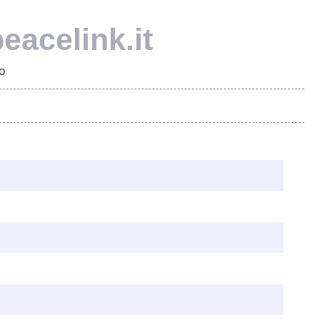
eacelink.it
o