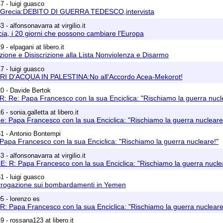
7 - luigi guasco
: Grecia:DEBITO DI GUERRA TEDESCO,intervista
 - alfonsonavarra at virgilio.it
ia, i 20 giorni che possono cambiare l'Europa
 - elpagani at libero.it
izione e Disiscrizione alla Lista Nonviolenza e Disarmo
7 - luigi guasco
RI D'ACQUA IN PALESTINA:No all'Accordo Acea-Mekorot!
0 - Davide Bertok
R: Re: Papa Francesco con la sua Enciclica: "Rischiamo la guerra nucl
 - sonia.galletta at libero.it
e: Papa Francesco con la sua Enciclica: "Rischiamo la guerra nucleare
1 - Antonio Bontempi
Papa Francesco con la sua Enciclica: "Rischiamo la guerra nucleare!"
 - alfonsonavarra at virgilio.it
E: R: Papa Francesco con la sua Enciclica: "Rischiamo la guerra nucle
1 - luigi guasco
errogazione sui bombardamenti in Yemen
5 - lorenzo es
R: Papa Francesco con la sua Enciclica: "Rischiamo la guerra nucleare
 - rossana123 at libero.it