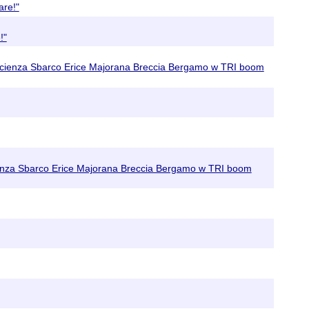
are!"
!"
Scienza Sbarco Erice Majorana Breccia Bergamo w TRI boom
enza Sbarco Erice Majorana Breccia Bergamo w TRI boom