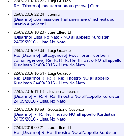
27/09/2016 18:27 - Luigi Guasco
Re: [Disarmo] [noguerranonatogenova] Curdi.
25/09/2016 22:24 - caomar
[Disarmo] Commissione Parlamentare d'Inchiesta su
uranio e poligoni
25/09/2016 18:23 - Jure Ellero LT
[Disarmo] Lista No Nato - NO all'appello Kurdistan
24/09/2016 - Lista No Nato
24/09/2016 20:08 - Luigi Guasco
Re: [Disarmo] [attacgenova] Fwd: [forum-dei-beni-
comuni-genova] Re: R: R: R: Re: Il nostro NO all'appello
Kurdistan 24/09/2016 - Lista No Nato
22/09/2016 16:54 - Luigi Guasco
Re: [Disarmo] R: R: R: Re: Il nostro NO all'appello
Kurdistan 24/09/2016 - Lista No Nato
22/09/2016 11:13 - aluvaira at libero.it
[Disarmo] R: R: R: Re: Il nostro NO all'appello Kurdistan
24/09/2016 - Lista No Nato
22/09/2016 10:59 - Sebastiano Cosenza
[Disarmo] R: R: Re: Il nostro NO all'appello Kurdistan
24/09/2016 - Lista No Nato
22/09/2016 00:21 - Jure Ellero LT
Re: [Disarmo] R: Re: Il nostro NO all'appello Kurdistan