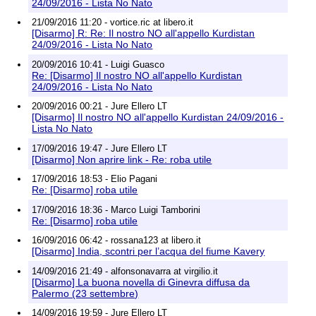
24/09/2016 - Lista No Nato
21/09/2016 11:20 - vortice.ric at libero.it
[Disarmo] R: Re: Il nostro NO all'appello Kurdistan
24/09/2016 - Lista No Nato
20/09/2016 10:41 - Luigi Guasco
Re: [Disarmo] Il nostro NO all'appello Kurdistan
24/09/2016 - Lista No Nato
20/09/2016 00:21 - Jure Ellero LT
[Disarmo] Il nostro NO all'appello Kurdistan 24/09/2016 -
Lista No Nato
17/09/2016 19:47 - Jure Ellero LT
[Disarmo] Non aprire link - Re: roba utile
17/09/2016 18:53 - Elio Pagani
Re: [Disarmo] roba utile
17/09/2016 18:36 - Marco Luigi Tamborini
Re: [Disarmo] roba utile
16/09/2016 06:42 - rossana123 at libero.it
[Disarmo] India, scontri per l’acqua del fiume Kavery
14/09/2016 21:49 - alfonsonavarra at virgilio.it
[Disarmo] La buona novella di Ginevra diffusa da
Palermo (23 settembre)
14/09/2016 19:59 - Jure Ellero LT