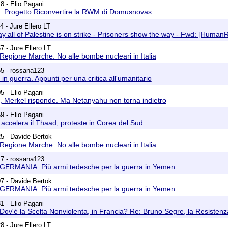
8 - Elio Pagani
: Progetto Riconvertire la RWM di Domusnovas
4 - Jure Ellero LT
y all of Palestine is on strike - Prisoners show the way - Fwd: [Human
7 - Jure Ellero LT
Regione Marche: No alle bombe nucleari in Italia
55 - rossana123
in guerra. Appunti per una critica all'umanitario
5 - Elio Pagani
, Merkel risponde. Ma Netanyahu non torna indietro
9 - Elio Pagani
accelera il Thaad, proteste in Corea del Sud
5 - Davide Bertok
Regione Marche: No alle bombe nucleari in Italia
17 - rossana123
 GERMANIA. Più armi tedesche per la guerra in Yemen
7 - Davide Bertok
 GERMANIA. Più armi tedesche per la guerra in Yemen
1 - Elio Pagani
Dov'è la Scelta Nonviolenta, in Francia? Re: Bruno Segre, la Resistenz
8 - Jure Ellero LT