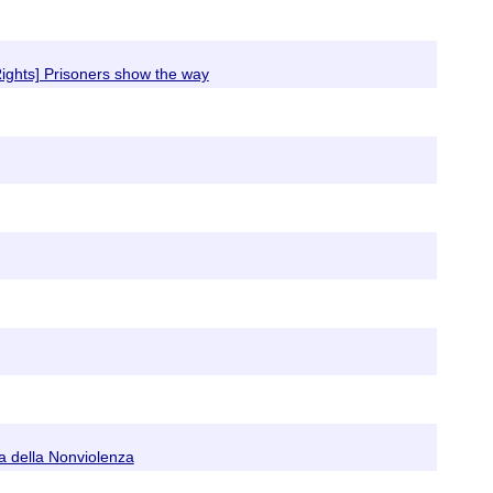
Rights] Prisoners show the way
a della Nonviolenza