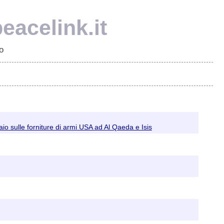
eacelink.it
o
io sulle forniture di armi USA ad Al Qaeda e Isis