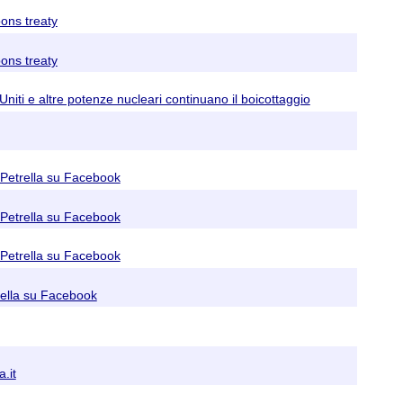
ons treaty
ons treaty
niti e altre potenze nucleari continuano il boicottaggio
o Petrella su Facebook
o Petrella su Facebook
o Petrella su Facebook
rella su Facebook
.it