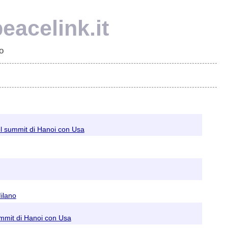
eacelink.it
o
del summit di Hanoi con Usa
Milano
ummit di Hanoi con Usa