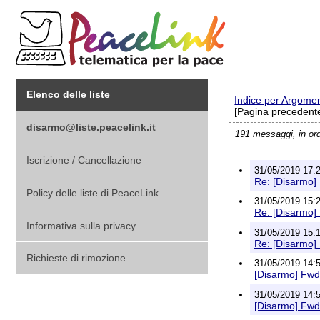
Elenco delle liste
Indice per Argome
[Pagina precedente
disarmo@liste.peacelink.it
191 messaggi, in or
Iscrizione / Cancellazione
31/05/2019 17:2
Re: [Disarmo] 
Policy delle liste di PeaceLink
31/05/2019 15:2
Re: [Disarmo] 
Informativa sulla privacy
31/05/2019 15:12
Re: [Disarmo] 
Richieste di rimozione
31/05/2019 14:5
[Disarmo] Fwd: 
31/05/2019 14:5
[Disarmo] Fwd: