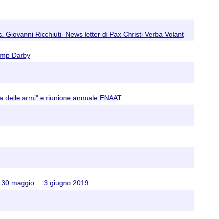
 Giovanni Ricchiuti- News letter di Pax Christi Verba Volant
Camp Darby
ca delle armi" e riunione annuale ENAAT
0 maggio ... 3 giugno 2019